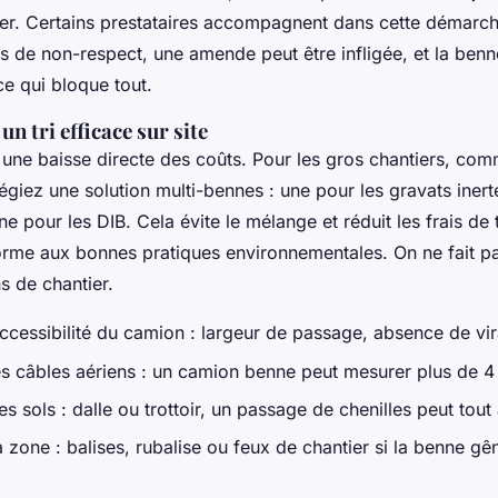
er. Certains prestataires accompagnent dans cette démarch
 de non-respect, une amende peut être infligée, et la benne
e qui bloque tout.
n tri efficace sur site
t une baisse directe des coûts. Pour les gros chantiers, co
vilégiez une solution multi-bennes : une pour les gravats iner
ne pour les DIB. Cela évite le mélange et réduit les frais de 
orme aux bonnes pratiques environnementales. On ne fait pas
s de chantier.
accessibilité du camion : largeur de passage, absence de vi
s câbles aériens : un camion benne peut mesurer plus de 4
s sols : dalle ou trottoir, un passage de chenilles peut tout
 zone : balises, rubalise ou feux de chantier si la benne gên