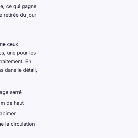
e, ce qui gagne
 retirée du jour
mme ceux
tes, une pour les
traitement. En
 dans le détail,
rage serré
 m de haut
 abîmer
e la circulation