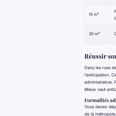
15 m³
p
30 m³
Réussir so
Dans les rues de
l’anticipation. 
administrative. 
Mieux vaut antic
Formalités adm
Vous devez dépo
de la métropole.