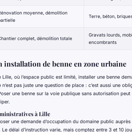
Rénovation moyenne, démolition
Terre, béton, brique
artielle
Gravats lourds, mobil
Chantier complet, démolition totale
encombrants
n installation de benne en zone urbaine
 Lille, où l’espace public est limité, installer une benne de
Ce n’est pas juste une question de place : c’est aussi une obli
Poser une benne sur la voie publique sans autorisation peut 
iper.
inistratives à Lille
ser une demande d’occupation du domaine public auprès d
 Le délai d’instruction varie, mais comptez entre 3 et 10 jou