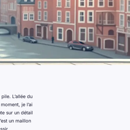
pile. L’allée du
 moment, je l’ai
te sur un détail
’est un maillon
ssir.