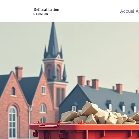
Accueil
A