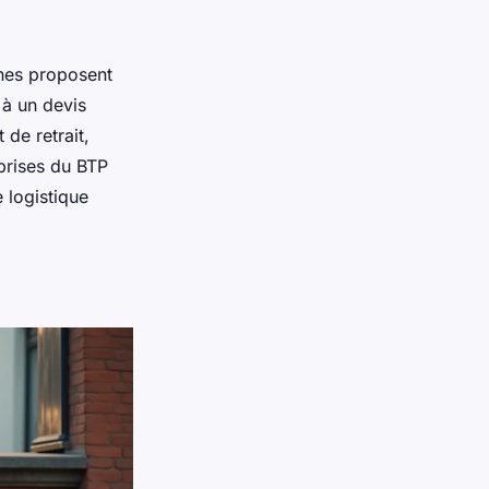
rnes proposent
 à un devis
 de retrait,
eprises du BTP
 logistique