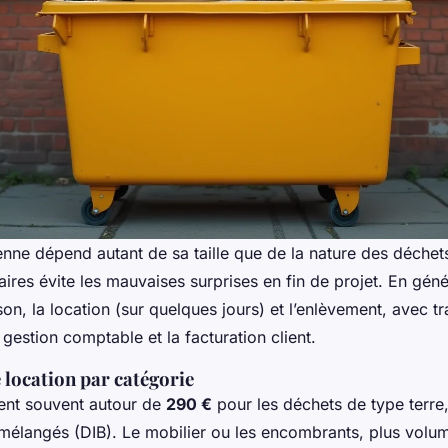
enne dépend autant de sa taille que de la nature des déchet
aires évite les mauvaises surprises en fin de projet. En génér
ison, la location (sur quelques jours) et l’enlèvement, avec tr
a gestion comptable et la facturation client.
e location par catégorie
ent souvent autour de
290 €
pour les déchets de type terre
 mélangés (DIB). Le mobilier ou les encombrants, plus volu