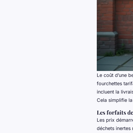
Le coût d’une b
fourchettes tarif
incluent la livra
Cela simplifie l
Les forfaits d
Les prix démarr
déchets inertes