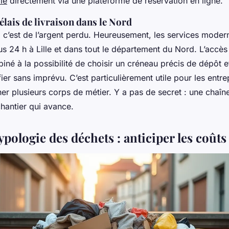
le
directement via une plateforme de réservation en ligne.
délais de livraison dans le Nord
 c’est de l’argent perdu. Heureusement, les services mode
us 24 h à Lille et dans tout le département du Nord. L’accès
iné à la possibilité de choisir un créneau précis de dépôt et
ier sans imprévu. C’est particulièrement utile pour les entr
ner plusieurs corps de métier. Y a pas de secret : une chaîne
 chantier qui avance.
ypologie des déchets : anticiper les coûts