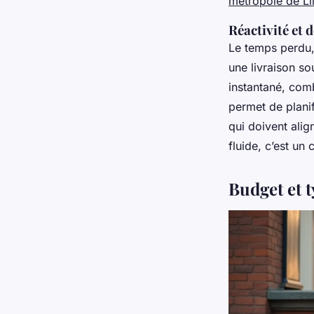
métropole de Lil
Réactivité et 
Le temps perdu,
une livraison so
instantané, comb
permet de planif
qui doivent alig
fluide, c’est un
Budget et t