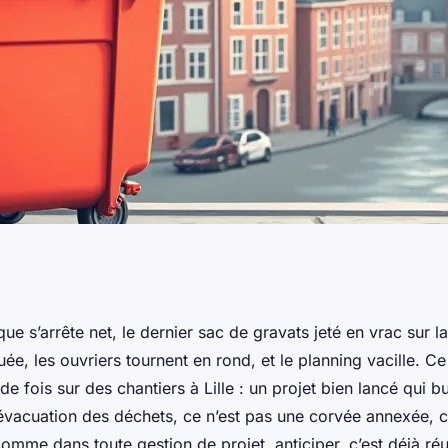
ille pour vos
ue s’arrête net, le dernier sac de gravats jeté en vrac sur la 
ée, les ouvriers tournent en rond, et le planning vacille. Ce
plicité
de fois sur des chantiers à Lille : un projet bien lancé qui bu
l’évacuation des déchets, ce n’est pas une corvée annexée, c
comme dans toute gestion de projet, anticiper, c’est déjà réu