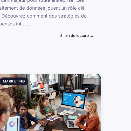
n défi majeur pour toute entreprise. Les
raitement de données jouent un rôle clé
. Découvrez comment des stratégies de
enses inf......
3 min de lecture →
MARKETING