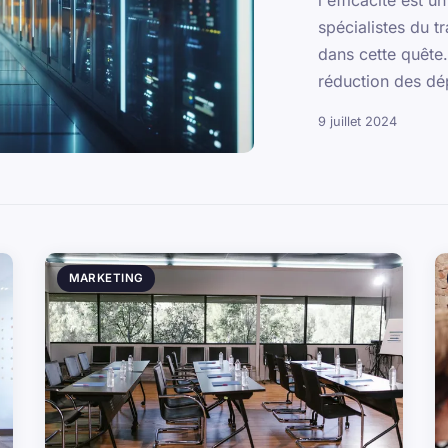
l'efficacité est u
spécialistes du t
dans cette quête
réduction des dép
9 juillet 2024
MARKETING