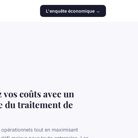
L'enquête économique →
 vos coûts avec un
te du traitement de
s opérationnels tout en maximisant