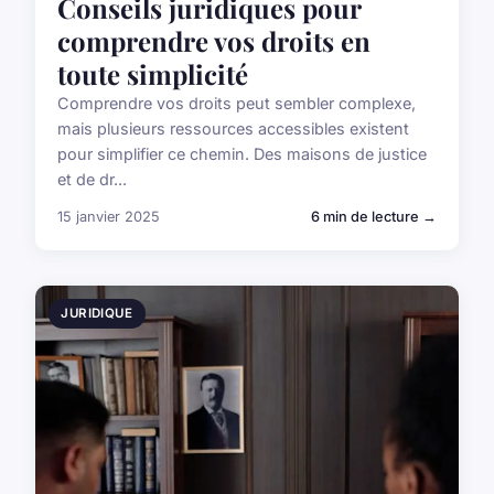
Conseils juridiques pour
comprendre vos droits en
toute simplicité
Comprendre vos droits peut sembler complexe,
mais plusieurs ressources accessibles existent
pour simplifier ce chemin. Des maisons de justice
et de dr...
15 janvier 2025
6 min de lecture →
JURIDIQUE