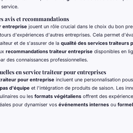
u service.
s avis et recommandations
r entreprise
jouent un rôle crucial dans le choix du bon pres
tours d'expériences d'autres entreprises. Cela permet d'éva
aiteur et de s'assurer de la
qualité des services traiteurs 
aux
recommandations traiteur entreprise
disponibles en lig
par des connaissances professionnelles.
elles en service traiteur pour entreprises
raiteur pour entreprise
incluent une personnalisation pou
epas d'équipe
et l'intégration de produits de saison. Les i
ulinaires ou les
formats végétaliens
offrent des expériences
déales pour dynamiser vos
événements internes
ou
forme