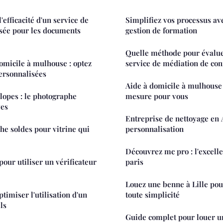
efficacité d'un service de
Simplifiez vos processus ave
isée pour les documents
gestion de formation
Quelle méthode pour évaluer 
domicile à mulhouse : optez
service de médiation de conf
ersonnalisées
Aide à domicile à mulhouse 
lopes : le photographe
mesure pour vous
ves
Entreprise de nettoyage en A
he soldes pour vitrine qui
personnalisation
Découvrez mc pro : l'excell
pour utiliser un vérificateur
paris
Louez une benne à Lille pou
timiser l'utilisation d'un
toute simplicité
ls
Guide complet pour louer u