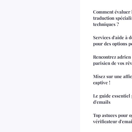
Comment évaluer l'
traduction spécial
techniques ?
Services d'aide à 
pour des options p
Rencontrez adrien 
parisien de vos rê
Misez sur une affic
captive !
Le guide essentiel 
d'emails
Top astuces pour op
vérificateur d'emai