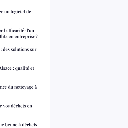
c un logiciel de
l'efficacité d'un
lits en entreprise?
: des solutions sur
lsace : qualité et
ence du nettoyage à
r vos déchets en
ne benne à déchets