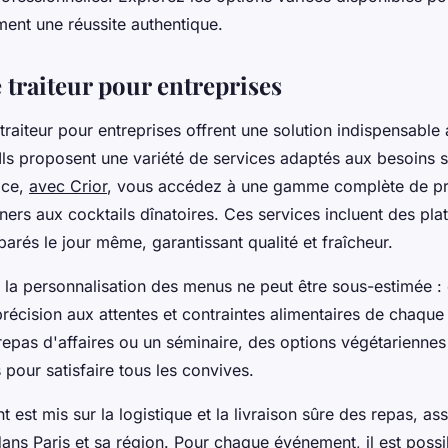
ent une réussite authentique.
 traiteur pour entreprises
traiteur pour entreprises offrent une solution indispensabl
 Ils proposent une variété de services adaptés aux besoins 
 ce,
avec Crior
, vous accédez à une gamme complète de pres
ners aux cocktails dînatoires. Ces services incluent des pl
arés le jour même, garantissant qualité et fraîcheur.
 la personnalisation des menus ne peut être sous-estimée : 
écision aux attentes et contraintes alimentaires de chaque
repas d'affaires ou un séminaire, des options végétariennes
 pour satisfaire tous les convives.
nt est mis sur la logistique et la livraison sûre des repas, as
dans Paris et sa région. Pour chaque événement, il est possib