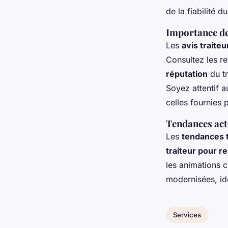
de la fiabilité d
Importance de
Les
avis traiteu
Consultez les re
réputation
du tr
Soyez attentif 
celles fournies 
Tendances actu
Les
tendances t
traiteur pour r
les animations c
modernisées, i
Services