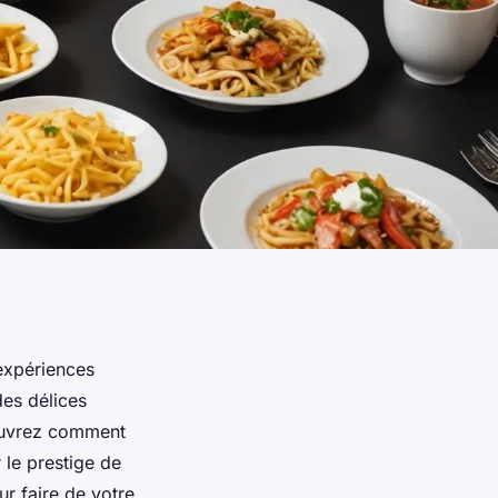
expériences
es délices
couvrez comment
 le prestige de
ur faire de votre