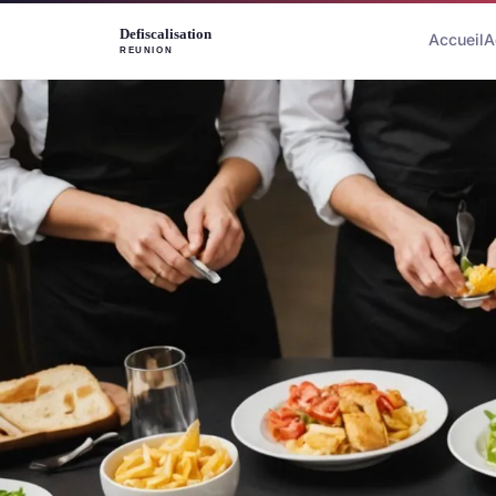
Accueil
A