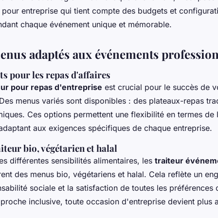
r pour entreprise qui tient compte des budgets et configurat
rendant chaque événement unique et mémorable.
menus adaptés aux événements professio
s pour les repas d'affaires
eur pour repas d'entreprise
est crucial pour le succès de 
Des menus variés sont disponibles : des plateaux-repas tra
ques. Ces options permettent une flexibilité en termes de l
'adaptant aux exigences spécifiques de chaque entreprise.
iteur bio, végétarien et halal
es différentes sensibilités alimentaires, les
traiteur événem
rent des menus bio, végétariens et halal. Cela reflète un en
sabilité sociale et la satisfaction de toutes les préférences 
roche inclusive, toute occasion d'entreprise devient plus a