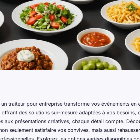
rise : des
 un traiteur pour entreprise transforme vos événements en 
offrant des solutions sur-mesure adaptées à vos besoins, d
t sur-mesure
inés aux présentations créatives, chaque détail compte. Dé
 non seulement satisfaire vos convives, mais aussi rehausser
ofessionnelles. Explorez les options variées disponibles po